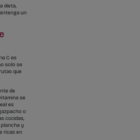
 dieta,
mantenga un
e
na C es
no solo se
frutas que
nte de
vitamina se
eal es
 gazpacho o
as cocidas,
 plancha y
e ricas en