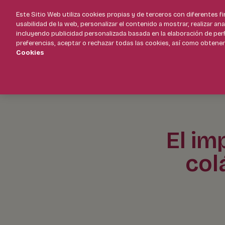
Este Sitio Web utiliza cookies propias y de terceros con diferentes f
usabilidad de la web, personalizar el contenido a mostrar, realizar an
Moverse tiene premio
incluyendo publicidad personalizada basada en la elaboración de per
preferencias, aceptar o rechazar todas las cookies, así como obtene
Cookies
El im
col