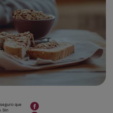
y seguro que
. Sin