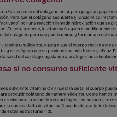
C no forma parte del colágeno en sí, pero juega un papel m
ación. Para que el colágeno sea fuerte y funcione correctam
 “activado” por una reacción llamada hidroxilación que se p
po. En este proceso, la vitamina C ayuda a modificar cierto
del colágeno para que pueda unirse y formar una estructura
 vitamina C suficiente, ayuda a que el cuerpo realice este p
e, y el colágeno que se produce sea más fuerte y eficaz. E
la salud del cartílago, ayudando a proteger las articulacione
asa si no consumo suficiente v
mos suficiente vitamina C en nuestra dieta, el cuerpo puede
 para producir colágeno de manera eficiente. Como hemos 
s crucial para la salud de los cartílagos, los huesos y otros
or lo que una falta de vitamina C puede afectar la fortaleza 
 de estas estructuras (1,2).