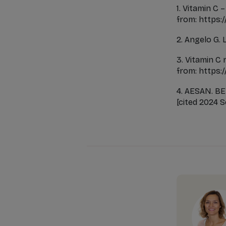
1. Vitamin C 
from: https:
2. Angelo G. 
3. Vitamin C 
from: https:
4. AESAN. BE
[cited 2024 