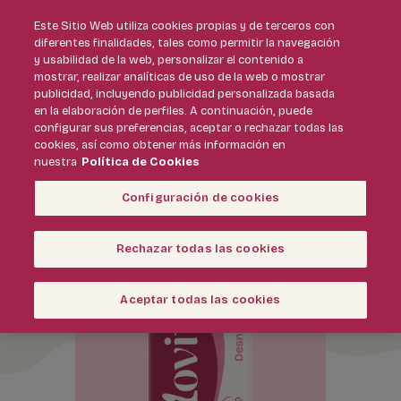
Este Sitio Web utiliza cookies propias y de terceros con
diferentes finalidades, tales como permitir la navegación
y usabilidad de la web, personalizar el contenido a
mostrar, realizar analíticas de uso de la web o mostrar
publicidad, incluyendo publicidad personalizada basada
Nuestras
en la elaboración de perfiles. A continuación, puede
configurar sus preferencias, aceptar o rechazar todas las
variedades
cookies, así como obtener más información en
nuestra
Política de Cookies
Configuración de cookies
Rechazar todas las cookies
Aceptar todas las cookies