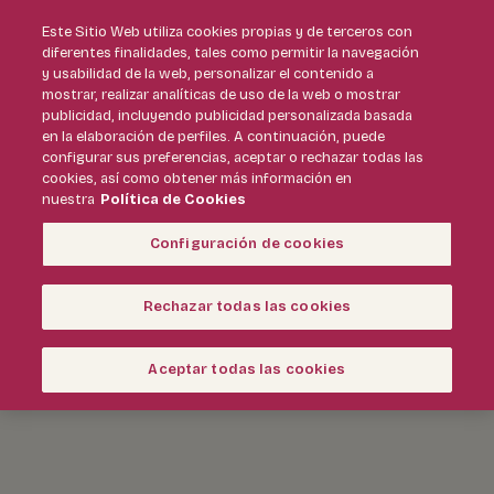
Este Sitio Web utiliza cookies propias y de terceros con
diferentes finalidades, tales como permitir la navegación
y usabilidad de la web, personalizar el contenido a
mostrar, realizar analíticas de uso de la web o mostrar
publicidad, incluyendo publicidad personalizada basada
en la elaboración de perfiles. A continuación, puede
configurar sus preferencias, aceptar o rechazar todas las
cookies, así como obtener más información en
nuestra
Política de Cookies
Configuración de cookies
Rechazar todas las cookies
Sorteo Smartwatch
Aceptar todas las cookies