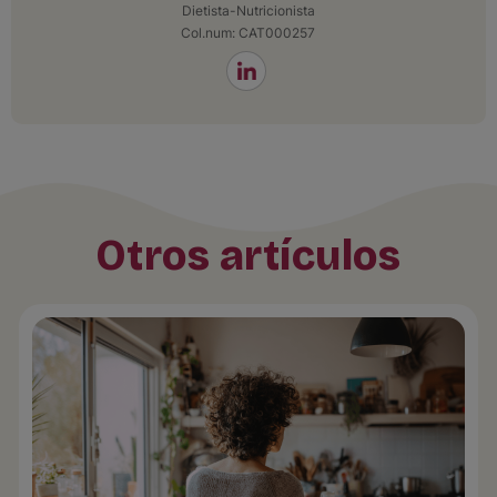
Dietista-Nutricionista
Col.num: CAT000257
Otros artículos