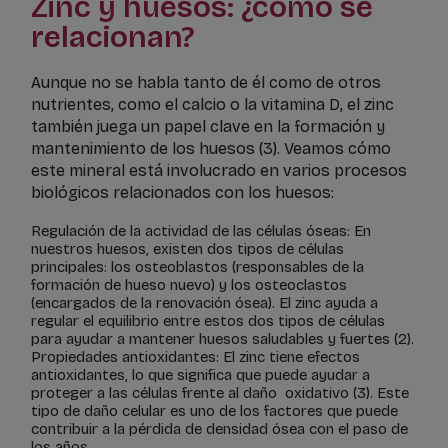
Zinc y huesos: ¿cómo se
relacionan?
Aunque no se habla tanto de él como de otros
nutrientes, como el calcio o la vitamina D, el zinc
también juega un papel clave en la formación y
mantenimiento de los huesos (3). Veamos cómo
este mineral está involucrado en varios procesos
biológicos relacionados con los huesos:
Regulación de la actividad de las células óseas: En
nuestros huesos, existen dos tipos de células
principales: los osteoblastos (responsables de la
formación de hueso nuevo) y los osteoclastos
(encargados de la renovación ósea). El zinc ayuda a
regular el equilibrio entre estos dos tipos de células
para ayudar a mantener huesos saludables y fuertes (2).
Propiedades antioxidantes: El zinc tiene efectos
antioxidantes, lo que significa que puede ayudar a
proteger a las células frente al daño oxidativo (3). Este
tipo de daño celular es uno de los factores que puede
contribuir a la pérdida de densidad ósea con el paso de
los años.