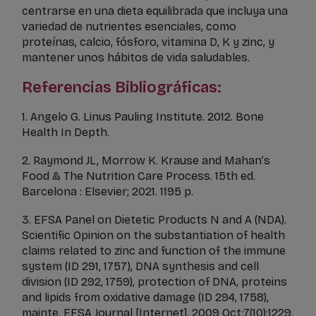
centrarse en una dieta equilibrada que incluya una
variedad de nutrientes esenciales, como
proteínas, calcio, fósforo, vitamina D, K y zinc, y
mantener unos hábitos de vida saludables.
Referencias Bibliográficas:
1. Angelo G. Linus Pauling Institute. 2012. Bone
Health In Depth.
2. Raymond JL, Morrow K. Krause and Mahan’s
Food & The Nutrition Care Process. 15th ed.
Barcelona : Elsevier; 2021. 1195 p.
3. EFSA Panel on Dietetic Products N and A (NDA).
Scientific Opinion on the substantiation of health
claims related to zinc and function of the immune
system (ID 291, 1757), DNA synthesis and cell
division (ID 292, 1759), protection of DNA, proteins
and lipids from oxidative damage (ID 294, 1758),
mainte. EFSA Journal [Internet]. 2009 Oct;7(10):1229.